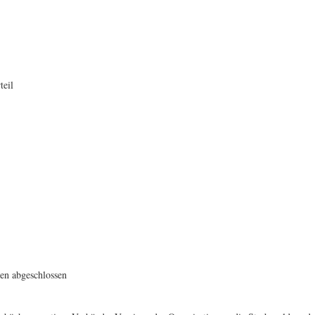
teil
ten abgeschlossen