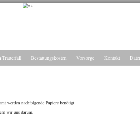
 Trauerfall
Bestattungskosten
Vorsorge
Kontakt
Date
ll
mt werden nachfolgende Papiere benötigt.
mern wir uns darum.