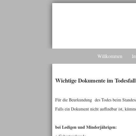
Willkommen
Im
Wichtige Dokumente im Todesfa
Für die Beurkundung des Todes beim Standesa
Falls ein Dokument nicht auffindbar ist, küm
bei Ledigen und Minderjährigen: